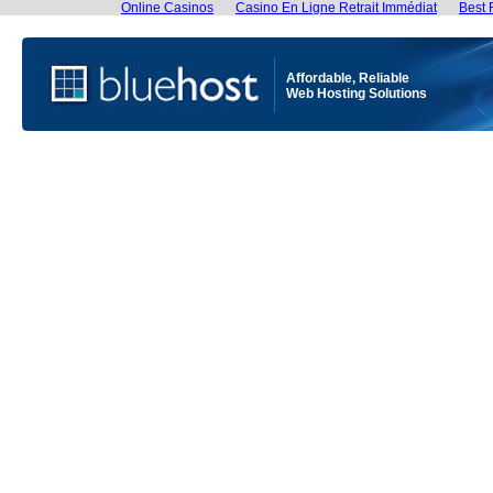
Online Casinos
Casino En Ligne Retrait Immédiat
Best 
Affordable, Reliable
Web Hosting Solutions