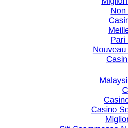
Miglior
Non 
Casi
Meill
Pari
Nouveau 
Casin
Malaysi
C
Casin
Casino Se
Migli