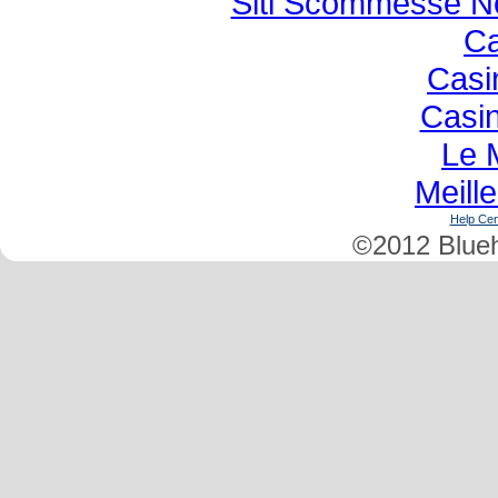
Siti Scommesse N
Ca
Casi
Casin
Le 
Meill
Help Cen
©2012 Blueho