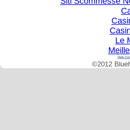
Siti Scommesse N
Ca
Casi
Casin
Le 
Meill
Help Cen
©2012 Blueho