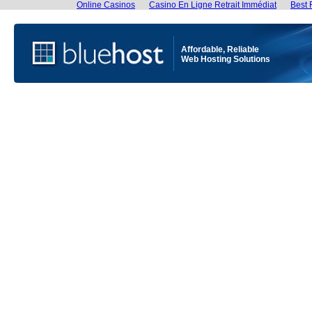
Online Casinos
Casino En Ligne Retrait Immédiat
Best 
Affordable, Reliable
Web Hosting Solutions