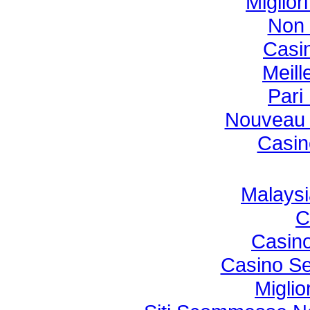
Miglior
Non 
Casi
Meill
Pari
Nouveau 
Casin
Malaysi
C
Casin
Casino Se
Migli