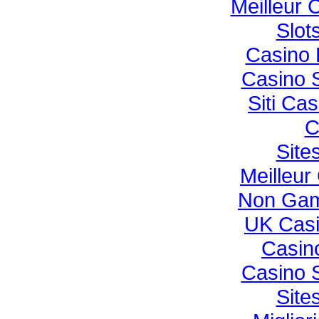
Meilleur 
Slot
Casino 
Casino 
Siti Ca
C
Site
Meilleur
Non Gam
UK Cas
Casin
Casino 
Site